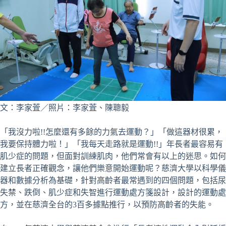
文：李家萓／照片：李家萓、陳聰毅
「我沒力啦!!怎麼還有多餘的力氣去運動？」「做這器材很累，
我要保持體力啦！」「我每天走路就是運動!!」年長者最容易有
肌少症的問題，但面對訓練肌肉，他們常會有以上的迷思。如何
建立長者正確觀念，讓他們樂意開始運動呢？慈濟大學以科學儀
器和數據分析為基礎，針對高齡者最常遇到的四個問題，包括尿
失禁、跌倒、肌少症和失智進行運動處方箋設計，設計的運動處
方，並在慈濟全台的3百多據點推行，以預防高齡者的失能。