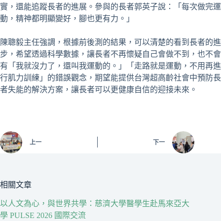
實，還能追蹤長者的進展。參與的長者郭英子說：「每次做完運
動，精神都明顯變好，腳也更有力。」
陳聰毅主任強調，根據前後測的結果，可以清楚的看到長者的進
步，希望透過科學數據，讓長者不再懷疑自己會做不到，也不會
有「我就沒力了，還叫我運動的。」「走路就是運動，不用再進
行肌力訓練」的錯誤觀念，期望能提供台灣超高齡社會中預防長
者失能的解決方案，讓長者可以更健康自信的迎接未來。
上一
下一
相關文章
以人文為心，與世界共學：慈濟大學醫學生赴馬來亞大
學 PULSE 2026 國際交流