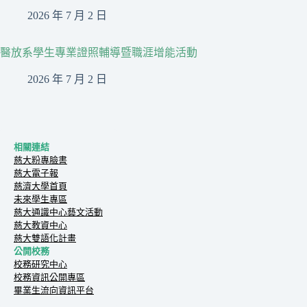
2026 年 7 月 2 日
醫放系學生專業證照輔導暨職涯增能活動
2026 年 7 月 2 日
相關連結
慈大粉專臉書
慈大電子報
慈濟大學首頁
未來學生專區
慈大通識中心藝文活動
慈大教資中心
慈大雙語化計畫
公開校務
校務研究中心
校務資訊公開專區
畢業生流向資訊平台