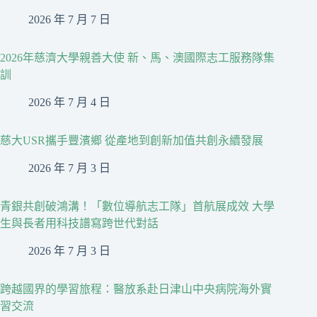
2026 年 7 月 7 日
2026年慈濟大學親善大使 新、馬、澳國際志工服務隊集
訓
2026 年 7 月 4 日
慈大USR攜手豐濱鄉 從產地到創新加值共創永續發展
2026 年 7 月 3 日
青銀共創破鴻溝！「數位導航志工隊」首航展成效 大學
生與長者用科技譜寫跨世代對話
2026 年 7 月 3 日
跨越國界的學習旅程：醫放系赴日津山中央病院海外實
習交流