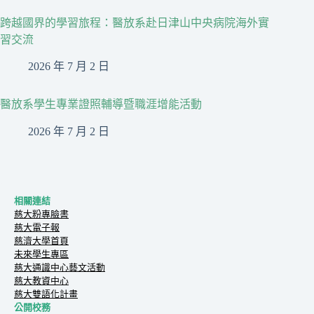
跨越國界的學習旅程：醫放系赴日津山中央病院海外實
習交流
2026 年 7 月 2 日
醫放系學生專業證照輔導暨職涯增能活動
2026 年 7 月 2 日
相關連結
慈大粉專臉書
慈大電子報
慈濟大學首頁
未來學生專區
慈大通識中心藝文活動
慈大教資中心
慈大雙語化計畫
公開校務