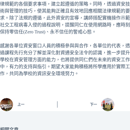
律規範的各個要求事項，建立起遵循的策略。同時，透過資安技
術與管理的技巧，使其能夠正確且有效地回應相關法律規範的要
求。除了法規的遵循，此外資安的宣導，講師搭配實機操作示範
社交工程病毒入侵的過程說明，提醒同仁在使用網路時，應時刻
保持零信任(Zero Trust)、永不信任的警戒心態。
感謝各單位資安窗口人員的積極參與與合作，各單位的代表，透
過課程先行充分了解並深化對資通安全法令的認識，進一步提升
學校在資安管理方面的能力，也將提供同仁們在未來的資安工作
中，有力的支持與指引。期望大家能夠積極將所學應用於實際工
作，共同為學校的資訊安全環境努力。
上一
下一
相關文章