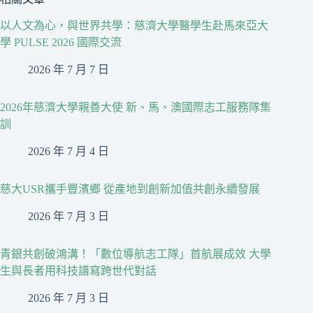
以人文為心，與世界共學：慈濟大學醫學生赴馬來亞大
學 PULSE 2026 國際交流
2026 年 7 月 7 日
2026年慈濟大學親善大使 新、馬、澳國際志工服務隊集
訓
2026 年 7 月 4 日
慈大USR攜手豐濱鄉 從產地到創新加值共創永續發展
2026 年 7 月 3 日
青銀共創破鴻溝！「數位導航志工隊」首航展成效 大學
生與長者用科技譜寫跨世代對話
2026 年 7 月 3 日