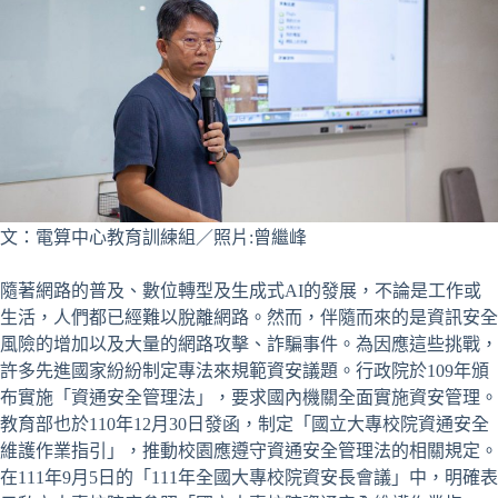
文：電算中心教育訓練組／照片:曾繼峰
隨著網路的普及、數位轉型及生成式AI的發展，不論是工作或
生活，人們都已經難以脫離網路。然而，伴隨而來的是資訊安全
風險的增加以及大量的網路攻擊、詐騙事件。為因應這些挑戰，
許多先進國家紛紛制定專法來規範資安議題。行政院於109年頒
布實施「資通安全管理法」，要求國內機關全面實施資安管理。
教育部也於110年12月30日發函，制定「國立大專校院資通安全
維護作業指引」，推動校園應遵守資通安全管理法的相關規定。
在111年9月5日的「111年全國大專校院資安長會議」中，明確表