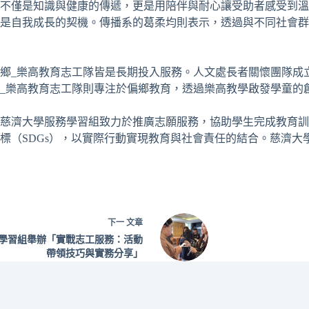
不僅是知識與健康的傳遞，更是用陪伴與耐心讓受助者感受到溫
是自我成長的契機。傳播系的葛柔均則表示，透過與不同社會群
鄉
_
樂高教育志工隊皆是長期投入服務。人文處長者關懷團隊成
_
樂高教育志工隊則專注於偏鄉教育，透過樂高教學啟發學童的
慈濟大學服務學習組致力於推廣志願服務，協助學生完成教育訓
標（
SDGs
），以實際行動實現教育與社會責任的結合。慈濟大
下一
文章
學習組舉辦「實戰志工服務：活動
帶領技巧與實務分享」