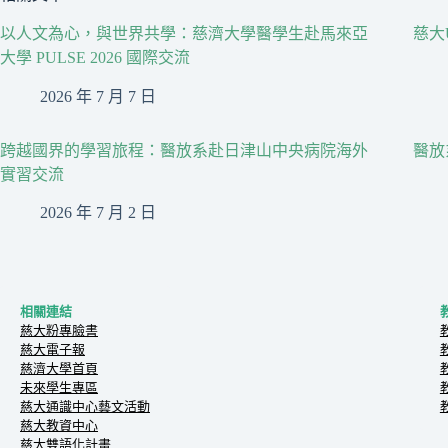
以人文為心，與世界共學：慈濟大學醫學生赴馬來亞
慈大
大學 PULSE 2026 國際交流
2026 年 7 月 7 日
跨越國界的學習旅程：醫放系赴日津山中央病院海外
醫放
實習交流
2026 年 7 月 2 日
相關連結
慈大粉專臉書
慈大電子報
慈濟大學首頁
未來學生專區
慈大通識中心藝文活動
慈大教資中心
慈大雙語化計畫