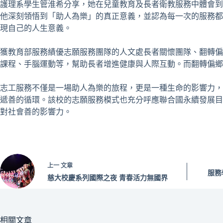
護理系學生管淮希分享，她在兒童教育及長者衛教服務中體會到
他深刻領悟到「助人為樂」的真正意義，並認為每一次的服務都
現自己的人生意義。
獲教育部服務績優志願服務團隊的人文處長者關懷團隊、翻轉偏
課程、手腦運動等，幫助長者增進健康與人際互動。而翻轉偏鄉
志工服務不僅是一場助人為樂的旅程，更是一種生命的影響力，
遞善的循環。該校的志願服務模式也充分呼應聯合國永續發展目
對社會善的影響力。
上一
文章
服務
慈大校慶系列國際之夜 青春活力無國界
相關文章