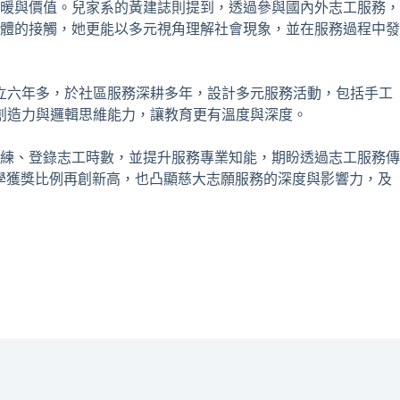
暖與價值。兒家系的黃建誌則提到，透過參與國內外志工服務，
體的接觸，她更能以多元視角理解社會現象，並在服務過程中發
立六年多，於社區服務深耕多年，設計多元服務活動，包括手工
創造力與邏輯思維能力，讓教育更有溫度與深度。
練、登錄志工時數，並提升服務專業知能，期盼透過志工服務傳
學獲獎比例再創新高，也凸顯慈大志願服務的深度與影響力，及