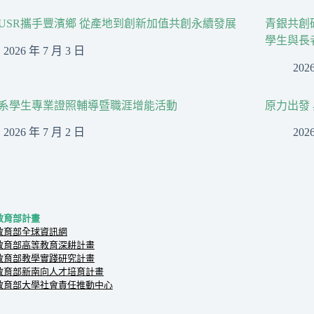
USR攜手豐濱鄉 從產地到創新加值共創永續發展
青銀共創
學生與長
2026 年 7 月 3 日
202
系學生專業證照輔導暨職涯增能活動
原力出發 
2026 年 7 月 2 日
202
教育部計畫
教育部全球資訊網
教育部高等教育深耕計畫
教育部教學實踐研究計畫
教育部新南向人才培育計畫
教育部大學社會責任推動中心