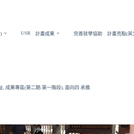
USR
)
計畫成果
完善就學協助
計畫亮點(英
祉
,
成果專區(第二期-第一階段)
,
面向四 承擔