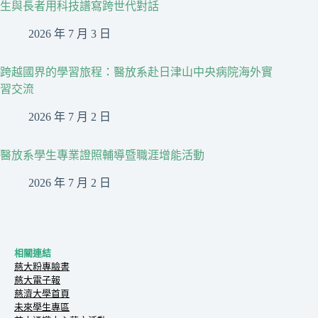
生與長者用科技譜寫跨世代對話
2026 年 7 月 3 日
跨越國界的學習旅程：醫放系赴日津山中央病院海外實
習交流
2026 年 7 月 2 日
醫放系學生專業證照輔導暨職涯增能活動
2026 年 7 月 2 日
相關連結
慈大粉專臉書
慈大電子報
慈濟大學首頁
未來學生專區