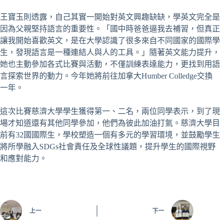
王寶玉則透露，自己其實一開始對英文興趣缺缺，學英文完全是
因為父親堅持語言的重要性。「國中時爸爸逼我去補習，但真正
讓我開始喜歡英文，是在大學認識了很多來自不同國家的國際學
生，發現語言是一種連結人與人的工具。」隨著英文能力提升，
她也主動參加各式比賽與活動，不僅訓練表達能力，更找到用語
言探索世界的動力。今年她將前往加拿大Humber Colledge交換
一年。
這次比賽慈濟大學學生獲得第一、二名，兩位同學表示，到了現
場才知道還有其他同學參加，他們為彼此加油打氣。慈濟大學目
前有32國國際生，學校塑造一個有多元的學習環境，並鼓勵學生
將所學融入SDGs社會責任及全球性議題，提升學生的國際視野
和應對能力。
上一
下一