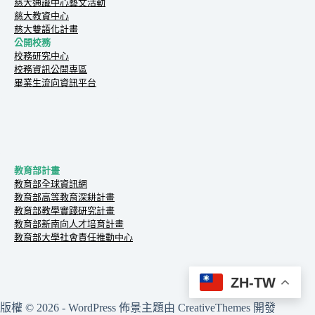
慈大通識中心藝文活動
慈大教資中心
慈大雙語化計畫
公開校務
校務研究中心
校務資訊公開專區
畢業生流向資訊平台
教育部計畫
教育部全球資訊網
教育部高等教育深耕計畫
教育部教學實踐研究計畫
教育部新南向人才培育計畫
教育部大學社會責任推動中心
ZH-TW
版權 © 2026 - WordPress 佈景主題由
CreativeThemes
開發