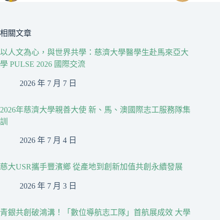
相關文章
以人文為心，與世界共學：慈濟大學醫學生赴馬來亞大
學 PULSE 2026 國際交流
2026 年 7 月 7 日
2026年慈濟大學親善大使 新、馬、澳國際志工服務隊集
訓
2026 年 7 月 4 日
慈大USR攜手豐濱鄉 從產地到創新加值共創永續發展
2026 年 7 月 3 日
青銀共創破鴻溝！「數位導航志工隊」首航展成效 大學