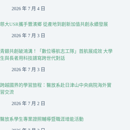
2026 年 7 月 4 日
慈大USR攜手豐濱鄉 從產地到創新加值共創永續發展
2026 年 7 月 3 日
青銀共創破鴻溝！「數位導航志工隊」首航展成效 大學
生與長者用科技譜寫跨世代對話
2026 年 7 月 3 日
跨越國界的學習旅程：醫放系赴日津山中央病院海外實
習交流
2026 年 7 月 2 日
醫放系學生專業證照輔導暨職涯增能活動