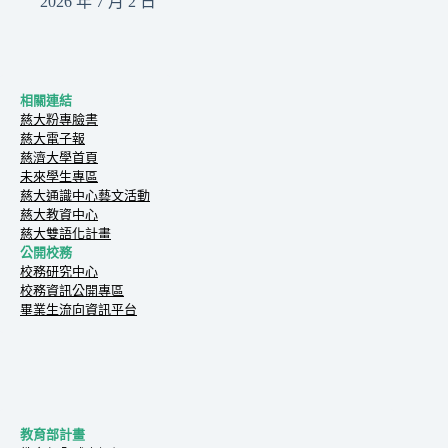
2026 年 7 月 2 日
相關連結
慈大粉專臉書
慈大電子報
慈濟大學首頁
未來學生專區
慈大通識中心藝文活動
慈大教資中心
慈大雙語化計畫
公開校務
校務研究中心
校務資訊公開專區
畢業生流向資訊平台
教育部計畫