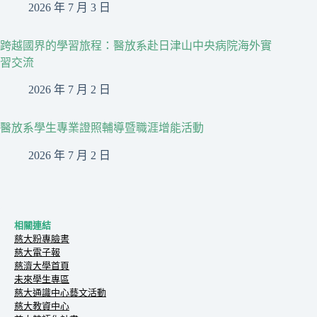
2026 年 7 月 3 日
跨越國界的學習旅程：醫放系赴日津山中央病院海外實
習交流
2026 年 7 月 2 日
醫放系學生專業證照輔導暨職涯增能活動
2026 年 7 月 2 日
相關連結
慈大粉專臉書
慈大電子報
慈濟大學首頁
未來學生專區
慈大通識中心藝文活動
慈大教資中心