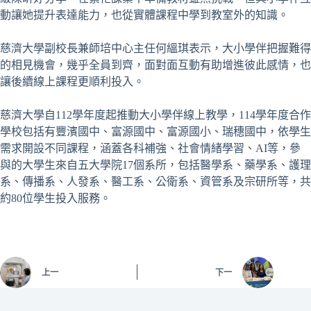
動讓她提升表達能力，也從實體課程中學到教室外的知識。
慈濟大學副校長兼師培中心主任何縕琪表示，大小學伴把握難得
的相見機會，幾乎全員到齊，面對面互動有助增進彼此感情，也
讓後續線上課程更順利投入。
慈濟大學自112學年度起推動大小學伴線上教學，114學年度合作
學校包括有豐濱國中、富源國中、富源國小、瑞穗國中，依學生
需求開設不同課程，涵蓋各科補強、社會情緒學習、AI等，參
與的大學生來自五大學院17個系所，包括醫學系、藥學系、護理
系、傳播系、人發系、醫工系、公衛系、資管系及宗研所等，共
約80位學生投入服務。
上一
下一