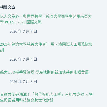
相關文章
以人文為心，與世界共學：慈濟大學醫學生赴馬來亞大
學 PULSE 2026 國際交流
2026 年 7 月 7 日
2026年慈濟大學親善大使 新、馬、澳國際志工服務隊集
訓
2026 年 7 月 4 日
慈大USR攜手豐濱鄉 從產地到創新加值共創永續發展
2026 年 7 月 3 日
青銀共創破鴻溝！「數位導航志工隊」首航展成效 大學
生與長者用科技譜寫跨世代對話