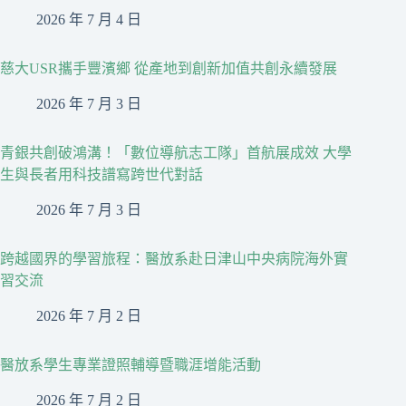
2026 年 7 月 4 日
慈大USR攜手豐濱鄉 從產地到創新加值共創永續發展
2026 年 7 月 3 日
青銀共創破鴻溝！「數位導航志工隊」首航展成效 大學
生與長者用科技譜寫跨世代對話
2026 年 7 月 3 日
跨越國界的學習旅程：醫放系赴日津山中央病院海外實
習交流
2026 年 7 月 2 日
醫放系學生專業證照輔導暨職涯增能活動
2026 年 7 月 2 日