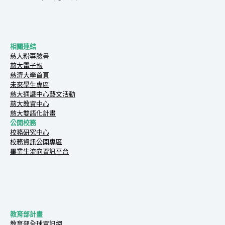
相關連結
慈大粉專臉書
慈大電子報
慈濟大學首頁
未來學生專區
慈大通識中心藝文活動
慈大教資中心
慈大雙語化計畫
公開校務
校務研究中心
校務資訊公開專區
畢業生流向資訊平台
教育部計畫
教育部全球資訊網