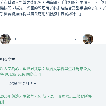
分有幫助。希望之後能夠開設繪圖、手作相關的主題。」、「相
機快門、曝光、光圈的學理可以多多連結智慧型手機的功能，以
手機實務操作得以廣泛應用於服務中真實記錄。」
上一
下一
相關文章
以人文為心，與世界共學：慈濟大學醫學生赴馬來亞大
學 PULSE 2026 國際交流
2026 年 7 月 7 日
2026年慈濟大學親善大使 新、馬、澳國際志工服務隊集
訓