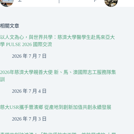
上一
下一
相關文章
以人文為心，與世界共學：慈濟大學醫學生赴馬來亞大
學 PULSE 2026 國際交流
2026 年 7 月 7 日
2026年慈濟大學親善大使 新、馬、澳國際志工服務隊集
訓
2026 年 7 月 4 日
慈大USR攜手豐濱鄉 從產地到創新加值共創永續發展
2026 年 7 月 3 日