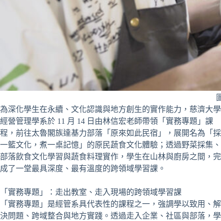
為深化學生在永續、文化認識與地方創生的實作能力，慈濟大學
經營管理學系於 11 月 14 日由林信宏老師帶領「實務專題」課
程，前往太魯閣族達基力部落「原來如此民宿」，展開名為「採
一籃文化，煮一桌記憶」的原民蔬食文化體驗；透過野菜採集、
部落飲食文化學習與蔬食料理實作，學生在山林與廚房之間，完
成了一堂最具深度、最有溫度的跨領域學習課。
「實務專題」：走出教室、走入現場的跨領域學習課
「實務專題」是經管系具代表性的課程之一，強調學以致用、解
決問題、跨域整合與地方實踐。透過走入企業、社區與部落，學