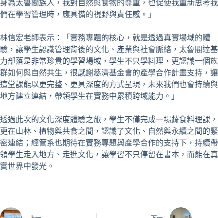
身為太魯閣族人，我對自然與食物的尊重，也促使我重新思考我
們在學習管理時，應具備的視野與責任感。」
林信宏老師表示：「實務專題的核心，就是透過真實場域的體
驗，讓學生認識管理背後的文化、產業與社會脈絡，太魯閣達基
力部落是非常珍貴的學習場域，學生不只學料理，更認識一個族
群如何與自然共生，很感謝慈濟基金會的產學合作計畫支持，讓
這堂課能以更完整、更具深度的方式呈現，未來我們也會持續與
地方建立連結，帶領學生在實務中累積跨域能力。」
透過此次的文化深度體驗之旅，學生不僅完成一場蔬食料理課，
更在山林、植物與共食之間，認識了文化、自然與永續之間的緊
密連結；經管系也期待在實務專題與產學合作的支持下，持續帶
領學生走入地方、走進文化，讓學習不只停留在書本，而能在真
實世界中發光。