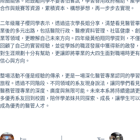
際圈關係。她鼓勵同學不要害怕嘗試，學習善用政府補助、產學
合作與競賽等資源，累積資本、構想夢想，再一步步去實現。
二年級羅子櫻同學表示，透過這次學長姐分享，清楚看見醫管畢
業後的多元出路，包括醫院行政、醫療資料管理、社區健康、創
業等領域，更瞭解自己未來方向。四年級黃柏翔同學提到，不僅
回顧了自己的實習經驗，並從學姊的職涯發展中獲得新的啟發，
對生涯規劃十分有幫助，更讓即將畢業的大四生面對職場時更有
信心與方向。
整場活動不僅是經驗的傳承，更是一場深化醫管專業認同的學習
旅程。透過不同階段、不同領域的系友現身說法，讓同學們看見
醫務管理專業的深度、廣度與無限可能。未來本系將持續邀請更
多優秀系友回到校園，陪伴學弟妹共同探索、成長，讓學生可以
成為優秀的醫管人才。
上一
下一