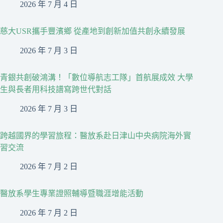
2026 年 7 月 4 日
慈大USR攜手豐濱鄉 從產地到創新加值共創永續發展
2026 年 7 月 3 日
青銀共創破鴻溝！「數位導航志工隊」首航展成效 大學
生與長者用科技譜寫跨世代對話
2026 年 7 月 3 日
跨越國界的學習旅程：醫放系赴日津山中央病院海外實
習交流
2026 年 7 月 2 日
醫放系學生專業證照輔導暨職涯增能活動
2026 年 7 月 2 日