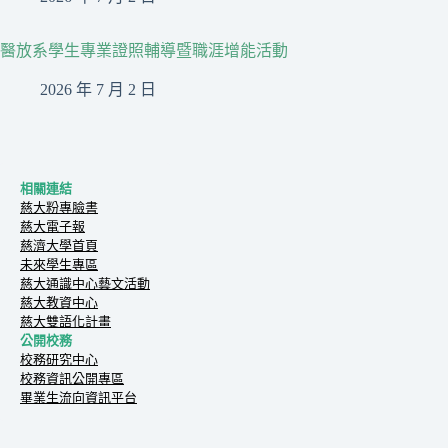
醫放系學生專業證照輔導暨職涯增能活動
2026 年 7 月 2 日
相關連結
慈大粉專臉書
慈大電子報
慈濟大學首頁
未來學生專區
慈大通識中心藝文活動
慈大教資中心
慈大雙語化計畫
公開校務
校務研究中心
校務資訊公開專區
畢業生流向資訊平台