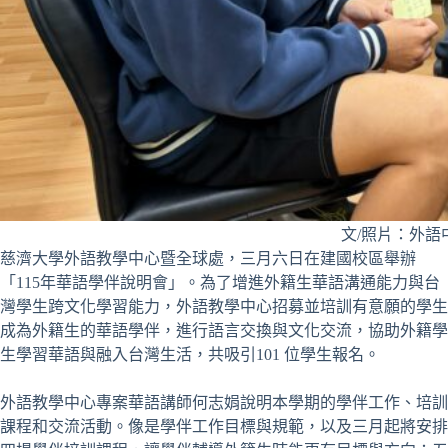
文/照片：外語
慈濟大學外語教學中心暨全球處，三月六日在建國校區舉辦
「115年華語學伴說明會」。為了增進外籍生華語溝通能力與台
灣學生跨文化學習能力，外語教學中心招募並培訓有意願的學生
成為外籍生的華語學伴，進行語言交換與文化交流，協助外籍學
生學習華語與融入台灣生活，共吸引101 位學生報名。
外語教學中心專案華語講師何志娟說明本學期的學伴工作、培訓
課程和交流活動。像是學伴工作目標與規範，以及三月起將安排