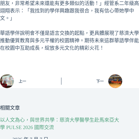
朋友，非常希望未來還能有更多類似的活動！」經管系二年級高
翊翔表示：「我找到的學伴興趣跟我很合，我有信心帶她學中
文。」
華語學伴說明會不僅是語言交換的起點，更具體展現了慈濟大學
推動優質教育與多元平權的校園精神。期待未來這群華語學伴能
在校園中互助成長，綻放多元文化的精彩火花！
上一
下一
相關文章
以人文為心，與世界共學：慈濟大學醫學生赴馬來亞大
學 PULSE 2026 國際交流