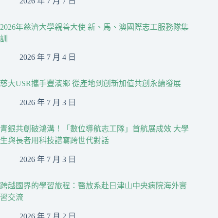
2026 年 7 月 7 日
2026年慈濟大學親善大使 新、馬、澳國際志工服務隊集
訓
2026 年 7 月 4 日
慈大USR攜手豐濱鄉 從產地到創新加值共創永續發展
2026 年 7 月 3 日
青銀共創破鴻溝！「數位導航志工隊」首航展成效 大學
生與長者用科技譜寫跨世代對話
2026 年 7 月 3 日
跨越國界的學習旅程：醫放系赴日津山中央病院海外實
習交流
2026 年 7 月 2 日