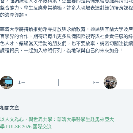
答，強調綠領人才不限科系，更重要的是具備永續思維與跨領域
整合能力。學生反應非常積極，許多人現場表達對綠領培育課程
的濃厚興趣。
慈濟大學將持續推動淨零排放與永續教育，透過與宜蘭大學及產
官學界的合作，期待培育出更多具備國際視野與社會責任感的綠
色人才。錯過當天活動的朋友們，也不要放棄，請密切關注後續
課程資訊，一起加入綠領行列，為地球與自己的未來加分！
上一
下一
相關文章
以人文為心，與世界共學：慈濟大學醫學生赴馬來亞大
學 PULSE 2026 國際交流