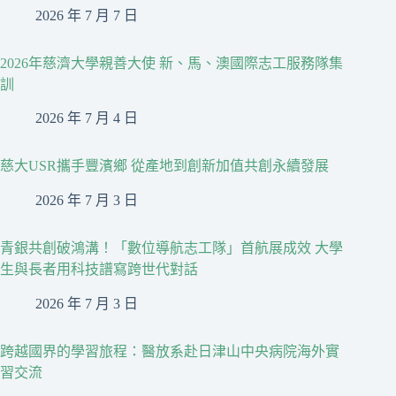
2026 年 7 月 7 日
2026年慈濟大學親善大使 新、馬、澳國際志工服務隊集
訓
2026 年 7 月 4 日
慈大USR攜手豐濱鄉 從產地到創新加值共創永續發展
2026 年 7 月 3 日
青銀共創破鴻溝！「數位導航志工隊」首航展成效 大學
生與長者用科技譜寫跨世代對話
2026 年 7 月 3 日
跨越國界的學習旅程：醫放系赴日津山中央病院海外實
習交流