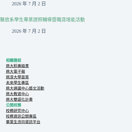
2026 年 7 月 2 日
醫放系學生專業證照輔導暨職涯增能活動
2026 年 7 月 2 日
相關連結
慈大粉專臉書
慈大電子報
慈濟大學首頁
未來學生專區
慈大通識中心藝文活動
慈大教資中心
慈大雙語化計畫
公開校務
校務研究中心
校務資訊公開專區
畢業生流向資訊平台