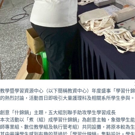
教學暨學習資源中心（以下簡稱教資中心）年度盛事「學習什錦
的熱烈討論，活動首日即吸引大量護理科及相關系所學生參與。
創意「什錦鍋」主題，五大組別聯手助攻學生學習成長
本次活動以「煮（組）成學習什錦鍋」為創意主軸，象徵學生能
師專業組、數位教學組及執行管考組）共同設攤，將原本較為生
其中最讓學生感到有趣的莫過於「學習什錦鍋」集點設計。學生