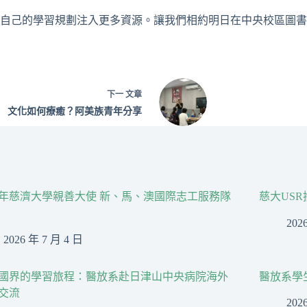
自己的學習規劃注入更多資源。讓我們相約明日在中央校區圖書
下一
文章
文化如何療癒？阿美族青年分享
26年慈濟大學親善大使 新、馬、澳國際志工服務隊
慈大US
202
2026 年 7 月 4 日
國界的學習旅程：醫放系赴日津山中央病院海外
醫放系學
交流
202