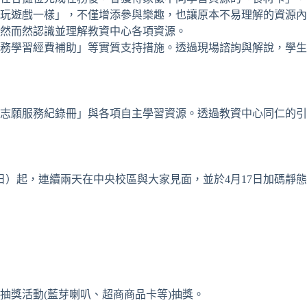
玩遊戲一樣」，不僅增添參與樂趣，也讓原本不易理解的資源內
然而然認識並理解教資中心各項資源。
務學習經費補助」等實質支持措施。透過現場諮詢與解說，學生
志願服務紀錄冊」與各項自主學習資源。透過教資中心同仁的引
日）起，連續兩天在中央校區與大家見面，並於4月17日加碼靜
抽獎活動(藍芽喇叭、超商商品卡等)抽獎。