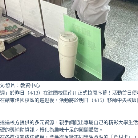
文/照片：教資中心
週」於昨日（4/13）在建國校區南川正式拉開序幕！活動首日
在結束建國校區的巡迴後，活動將於明日（4/15）移師中央校
透過校方提供的多元資源，親手調配出專屬自己的精彩大學生活
硬的獎補助資訊，轉化為趣味十足的闖關體驗。
在各攤位完成任務後，會獲得象徵不同學習資源的「食材卡」，