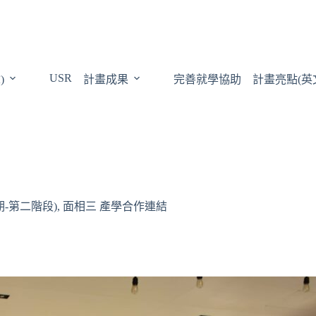
USR
)
計畫成果
完善就學協助
計畫亮點(英
-第二階段)
,
面相三 產學合作連結