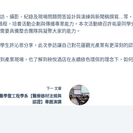
訪、攝影、紀錄及現場問題問答設計與演練與新聞稿撰寫…等，
過程，培養活動企劃與傳播專業能力。本次活動總召許祐豪同學
需要具備整合團隊與凝聚大家的能力。
學生許沁恩分享，此次參訪讓自己對花蓮觀光產業有更深刻的認
到產業現場，也了解到秧悅酒店在永續綠色環保的理念下，如何
下一
文章
醫學暨工程學系【醫療器材法規與
認證】專題演講