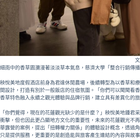
文
細雨中的香草園瀰漫著淡淡草本氣息，慈濟大學「整合行銷傳播
秧悅美地度假酒店前身為君達休閒農場，後續轉型為以香草和療
間設計，打造有別於一般飯店的住宿氛圍。「你們可以聞聞看香
香草特色融入永續之觀光體驗與品牌行銷，建立具有差異化的旅
「你們覺得，現在的花蓮觀光缺少的是什麼？」秧悅美地鍾君采
衝擊，但也因此更凸顯地方文化的重要性，未來的花蓮觀光不再
華露營的案例，提出「扭轉權力關係」的體驗設計概念，透過角
只是提供服務，更重要的是創造能與旅客產生連結的內容與故事