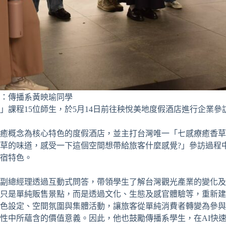
：傳播系黃映瑜同學
」課程15位師生，於5月14日前往秧悅美地度假酒店進行企業
癒概念為核心特色的度假酒店，並主打台灣唯一「七感療癒香草
草的味道，感受一下這個空間想帶給旅客什麼感覺?」參訪過程
宿特色。
副總經理透過互動式問答，帶領學生了解台灣觀光產業的變化及
只是單純販售景點，而是透過文化、生態及感官體驗等，重新建
色設定、空間氛圍與集體活動，讓旅客從單純消費者轉變為參與
性中所蘊含的價值意義。因此，他也鼓勵傳播系學生，在AI快