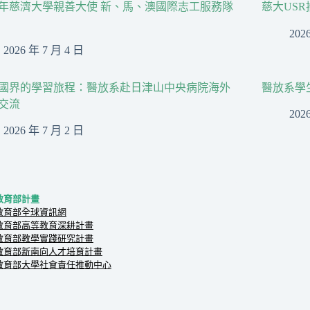
26年慈濟大學親善大使 新、馬、澳國際志工服務隊
慈大US
202
2026 年 7 月 4 日
國界的學習旅程：醫放系赴日津山中央病院海外
醫放系學
交流
202
2026 年 7 月 2 日
教育部計畫
教育部全球資訊網
教育部高等教育深耕計畫
教育部教學實踐研究計畫
教育部新南向人才培育計畫
教育部大學社會責任推動中心