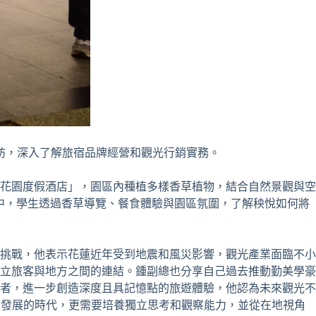
參訪，深入了解旅宿品牌經營和觀光行銷實務。
花園度假酒店」，園區內種植多樣香草植物，結合自然景觀與空
中，學生透過香草導覽、餐食體驗與園區氛圍，了解秧悅如何將
挑戰，他表示花蓮近年受到地震和風災影響，觀光產業面臨不小
立旅客與地方之間的連結。鍾副總也分享自己過去推動勤美學豪
者，進一步創造深度且具記憶點的旅遊體驗，他認為未來觀光不
速發展的時代，更需要培養獨立思考和觀察能力，並從在地視角