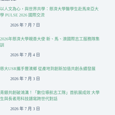
以人文為心，與世界共學：慈濟大學醫學生赴馬來亞大
學 PULSE 2026 國際交流
2026 年 7 月 7 日
2026年慈濟大學親善大使 新、馬、澳國際志工服務隊集
訓
2026 年 7 月 4 日
慈大USR攜手豐濱鄉 從產地到創新加值共創永續發展
2026 年 7 月 3 日
青銀共創破鴻溝！「數位導航志工隊」首航展成效 大學
生與長者用科技譜寫跨世代對話
2026 年 7 月 3 日