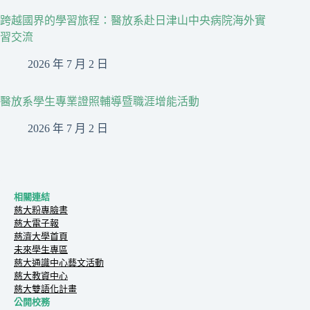
跨越國界的學習旅程：醫放系赴日津山中央病院海外實
習交流
2026 年 7 月 2 日
醫放系學生專業證照輔導暨職涯增能活動
2026 年 7 月 2 日
相關連結
慈大粉專臉書
慈大電子報
慈濟大學首頁
未來學生專區
慈大通識中心藝文活動
慈大教資中心
慈大雙語化計畫
公開校務