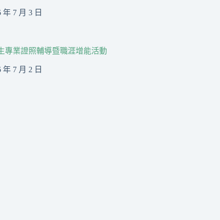
6 年 7 月 3 日
生專業證照輔導暨職涯增能活動
6 年 7 月 2 日