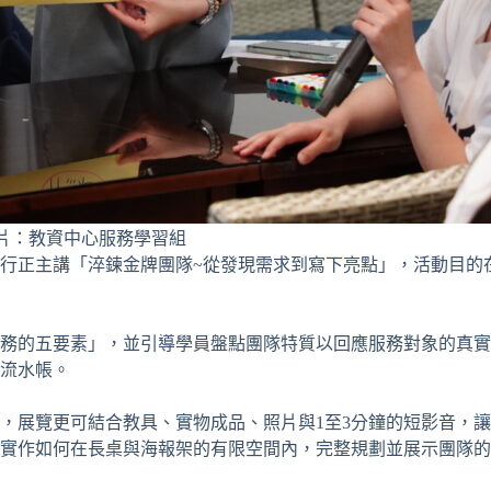
照片：教資中心服務學習組
行正主講「淬鍊金牌團隊~從發現需求到寫下亮點」，活動目的
務的五要素」，並引導學員盤點團隊特質以回應服務對象的真實
流水帳。
，展覽更可結合教具、實物成品、照片與1至3分鐘的短影音，
實作如何在長桌與海報架的有限空間內，完整規劃並展示團隊的