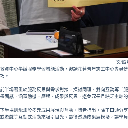
文/
教資中心舉辦服務學習增能活動，邀請花蓮青年志工中心專員傅
巧。
前半場著重於服務反思與需求對接，探討同理、雙向互動等「服
畫面感，涵蓋動機、歷程、成果與反思，避免冗長且缺乏主軸的
下半場則聚焦於多元成果展現與互動。講者指出，除了口頭分享
或遊戲等互動式活動來吸引目光。最後透過成果展模擬，讓學員