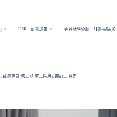
USR
)
計畫成果
完善就學協助
計畫亮點(英
育
,
成果專區(第二期-第二階段)
,
面向二 善盡