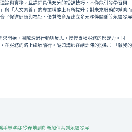
顧理論與實務，且講師具備充分的授課技巧，不僅能引發學習興
」與「人文素養」的專業職能上有所提升；對未來服務的幫助而
合了促進健康與福祉、優質教育及建立多元夥伴關係等永續發展
需求開始，團隊透過行動與反思，慢慢累積服務的影響力。同
，在服務的路上繼續前行。誠如講師在結語時的期勉：「願我的
R攜手豐濱鄉 從產地到創新加值共創永續發展