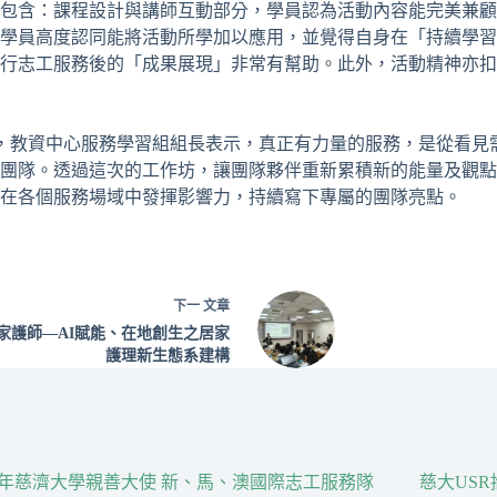
點包含：課程設計與講師互動部分，學員認為活動內容能完美兼
學員高度認同能將活動所學加以應用，並覺得自身在「持續學習
行志工服務後的「成果展現」非常有幫助。此外，活動精神亦扣
，教資中心服務學習組組長表示，真正有力量的服務，是從看見
團隊。透過這次的工作坊，讓團隊夥伴重新累積新的能量及觀點
在各個服務場域中發揮影響力，持續寫下專屬的團隊亮點。
下一
文章
家護師—AI賦能、在地創生之居家
護理新生態系建構
26年慈濟大學親善大使 新、馬、澳國際志工服務隊
慈大US