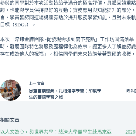
參與的同學對於本次活動皆給予滿分的極高評價，具體回饋重
趣，也能與學員保持良好的互動；實務應用與知能提升的部分，
言，學員皆認同這場講座有助於提升服務學習知能，且對未來執
目標（SDGs）。
本次「淬鍊金牌團隊~從發現需求到寫下亮點」工作坊圓滿落幕
時，發展團隊特色將服務歷程轉化為故事，讓更多人了解並認識
存在成為他人的祝福」，相信同學們未來皆能帶著豐碩的收穫，
上一
文章
從筆畫到理解、扎根漢字學習：印尼學
呼叫
生的華語學習之旅
相關文章
以人文為心，與世界共學：慈濟大學醫學生赴馬來亞
20